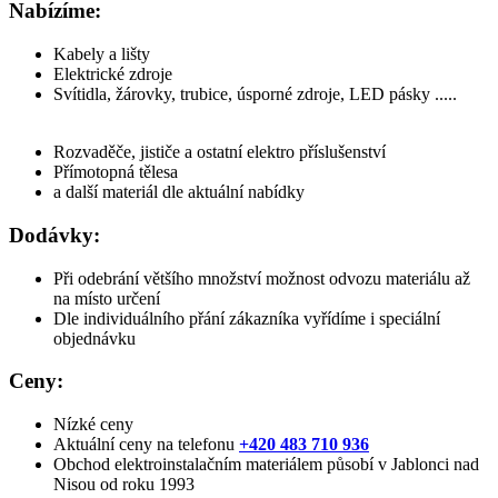
Nabízíme:
Kabely a lišty
Elektrické zdroje
Svítidla, žárovky, trubice, úsporné zdroje, LED pásky .....
Rozvaděče, jističe a ostatní elektro příslušenství
Přímotopná tělesa
a další materiál dle aktuální nabídky
Dodávky:
Při odebrání většího množství možnost odvozu materiálu až
na místo určení
Dle individuálního přání zákazníka vyřídíme i speciální
objednávku
Ceny:
Nízké ceny
Aktuální ceny na telefonu
+420 483 710 936
Obchod elektroinstalačním materiálem působí v Jablonci nad
Nisou od roku 1993