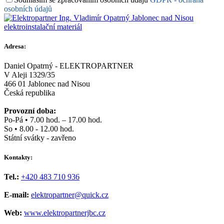
osobních údajů
Adresa:
Daniel Opatrný - ELEKTROPARTNER
V Aleji 1329/35
466 01 Jablonec nad Nisou
Česká republika
Provozní doba:
Po-Pá • 7.00 hod. – 17.00 hod.
So • 8.00 - 12.00 hod.
Státní svátky - zavřeno
Kontakty:
Tel.:
+420 483 710 936
E-mail:
elektropartner@quick.cz
Web:
www.elektropartnerjbc.cz