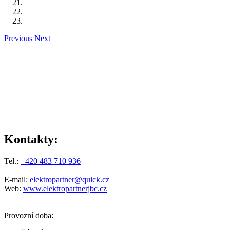
Previous
Next
Kontakty:
Tel.:
+420 483 710 936
E-mail:
elektropartner@quick.cz
Web:
www.elektropartnerjbc.cz
Provozní doba: