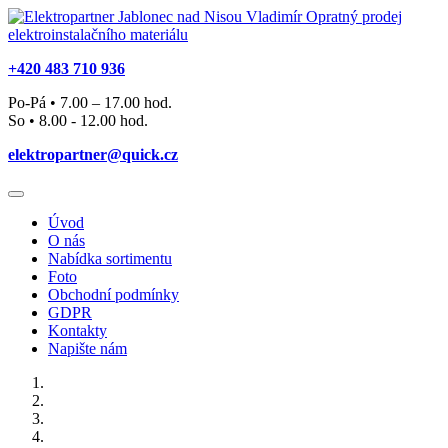
+420 483 710 936
Po-Pá • 7.00 – 17.00 hod.
So • 8.00 - 12.00 hod.
elektropartner@quick.cz
Úvod
O nás
Nabídka sortimentu
Foto
Obchodní podmínky
GDPR
Kontakty
Napište nám