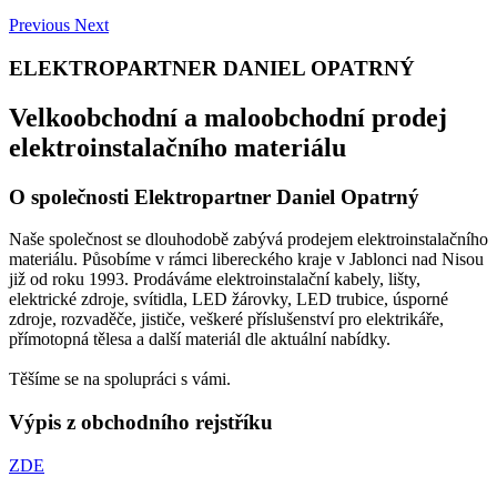
Previous
Next
ELEKTROPARTNER DANIEL OPATRNÝ
Velkoobchodní a maloobchodní prodej
elektroinstalačního materiálu
O společnosti Elektropartner Daniel Opatrný
Naše společnost se dlouhodobě zabývá prodejem elektroinstalačního
materiálu. Působíme v rámci libereckého kraje v Jablonci nad Nisou
již od roku 1993. Prodáváme elektroinstalační kabely, lišty,
elektrické zdroje, svítidla, LED žárovky, LED trubice, úsporné
zdroje, rozvaděče, jističe, veškeré příslušenství pro elektrikáře,
přímotopná tělesa a další materiál dle aktuální nabídky.
Těšíme se na spolupráci s vámi.
Výpis z obchodního rejstříku
ZDE